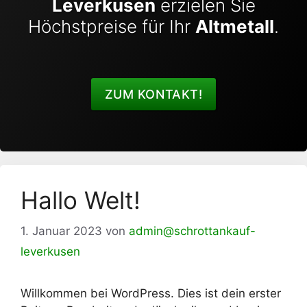
Leverkusen
erzielen Sie
Höchstpreise für Ihr
Altmetall
.
ZUM KONTAKT!
Hallo Welt!
1. Januar 2023
von
admin@schrottankauf-
leverkusen
Willkommen bei WordPress. Dies ist dein erster