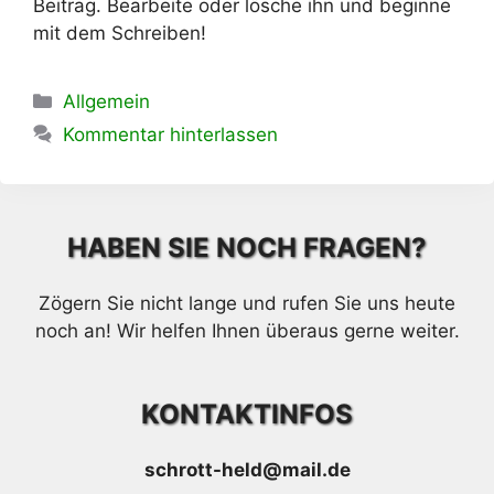
Beitrag. Bearbeite oder lösche ihn und beginne
mit dem Schreiben!
Kategorien
Allgemein
Kommentar hinterlassen
HABEN SIE NOCH FRAGEN?
Zögern Sie nicht lange und rufen Sie uns heute
noch an! Wir helfen Ihnen überaus gerne weiter.
KONTAKTINFOS
schrott-held@mail.de